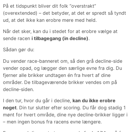
På et tidspunkt bliver dit folk “overstrakt”
(overextended) – det betyder, at det er spredt så tyndt
ud, at det ikke kan erobre mere med held.
Når det sker, kan du i stedet for at erobre vælge at
sende racen
i tilbagegang (in decline)
.
Sådan gør du:
Du vender race-banneret om, så den grå decline-side
vender opad, og lægger den særlige evne fra dig. Du
fjerner alle brikker undtagen én fra hvert af dine
områder. De tilbageværende brikker vendes om på
decline-siden.
I den tur, hvor du går i decline,
kan du ikke erobre
noget
. Din tur slutter efter scoring. Du får dog stadig 1
mønt for hvert område, dine nye decline-brikker ligger i
– men ingen bonus fra racens evne længere.