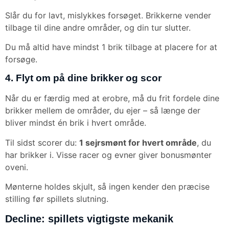
Slår du for lavt, mislykkes forsøget. Brikkerne vender
tilbage til dine andre områder, og din tur slutter.
Du må altid have mindst 1 brik tilbage at placere for at
forsøge.
4. Flyt om på dine brikker og scor
Når du er færdig med at erobre, må du frit fordele dine
brikker mellem de områder, du ejer – så længe der
bliver mindst én brik i hvert område.
Til sidst scorer du:
1 sejrsmønt for hvert område
, du
har brikker i. Visse racer og evner giver bonusmønter
oveni.
Mønterne holdes skjult, så ingen kender den præcise
stilling før spillets slutning.
Decline: spillets vigtigste mekanik