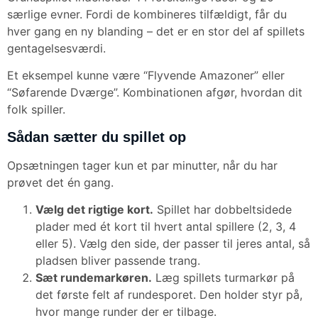
særlige evner. Fordi de kombineres tilfældigt, får du
hver gang en ny blanding – det er en stor del af spillets
gentagelsesværdi.
Et eksempel kunne være “Flyvende Amazoner” eller
“Søfarende Dværge”. Kombinationen afgør, hvordan dit
folk spiller.
Sådan sætter du spillet op
Opsætningen tager kun et par minutter, når du har
prøvet det én gang.
Vælg det rigtige kort.
Spillet har dobbeltsidede
plader med ét kort til hvert antal spillere (2, 3, 4
eller 5). Vælg den side, der passer til jeres antal, så
pladsen bliver passende trang.
Sæt rundemarkøren.
Læg spillets turmarkør på
det første felt af rundesporet. Den holder styr på,
hvor mange runder der er tilbage.