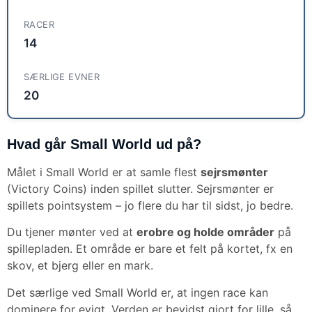
RACER
14
SÆRLIGE EVNER
20
Hvad går Small World ud på?
Målet i Small World er at samle flest
sejrsmønter
(Victory Coins) inden spillet slutter. Sejrsmønter er
spillets pointsystem – jo flere du har til sidst, jo bedre.
Du tjener mønter ved at
erobre og holde områder
på
spillepladen. Et område er bare et felt på kortet, fx en
skov, et bjerg eller en mark.
Det særlige ved Small World er, at ingen race kan
dominere for evigt. Verden er bevidst gjort for lille, så