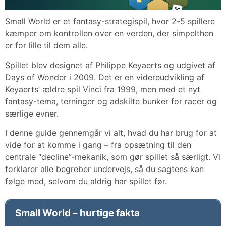
Small World er et fantasy-strategispil, hvor 2-5 spillere
kæmper om kontrollen over en verden, der simpelthen
er for lille til dem alle.
Spillet blev designet af Philippe Keyaerts og udgivet af
Days of Wonder i 2009. Det er en videreudvikling af
Keyaerts’ ældre spil Vinci fra 1999, men med et nyt
fantasy-tema, terninger og adskilte bunker for racer og
særlige evner.
I denne guide gennemgår vi alt, hvad du har brug for at
vide for at komme i gang – fra opsætning til den
centrale “decline”-mekanik, som gør spillet så særligt. Vi
forklarer alle begreber undervejs, så du sagtens kan
følge med, selvom du aldrig har spillet før.
Small World – hurtige fakta