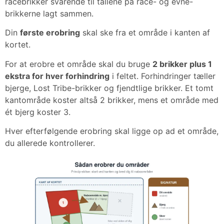
racebrikker svarende til tallene på race- og evne-
brikkerne lagt sammen.
Din
første erobring
skal ske fra et område i kanten af
kortet.
For at erobre et område skal du bruge
2 brikker plus 1
ekstra for hver forhindring
i feltet. Forhindringer tæller
bjerge, Lost Tribe-brikker og fjendtlige brikker. Et tomt
kantområde koster altså 2 brikker, mens et område med
ét bjerg koster 3.
Hver efterfølgende erobring skal ligge op ad et område,
du allerede kontrollerer.