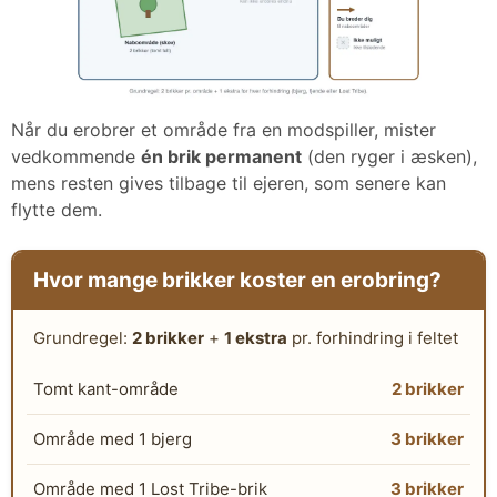
Når du erobrer et område fra en modspiller, mister
vedkommende
én brik permanent
(den ryger i æsken),
mens resten gives tilbage til ejeren, som senere kan
flytte dem.
Hvor mange brikker koster en erobring?
Grundregel:
2 brikker
+
1 ekstra
pr. forhindring i feltet
Tomt kant-område
2 brikker
Område med 1 bjerg
3 brikker
Område med 1 Lost Tribe-brik
3 brikker