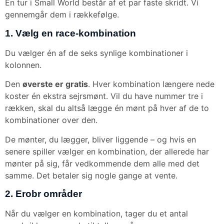
En tur i Small World består af et par faste skridt. Vi
gennemgår dem i rækkefølge.
1. Vælg en race-kombination
Du vælger én af de seks synlige kombinationer i
kolonnen.
Den
øverste er gratis
. Hver kombination længere nede
koster én ekstra sejrsmønt. Vil du have nummer tre i
rækken, skal du altså lægge én mønt på hver af de to
kombinationer over den.
De mønter, du lægger, bliver liggende – og hvis en
senere spiller vælger en kombination, der allerede har
mønter på sig, får vedkommende dem alle med det
samme. Det betaler sig nogle gange at vente.
2. Erobr områder
Når du vælger en kombination, tager du et antal