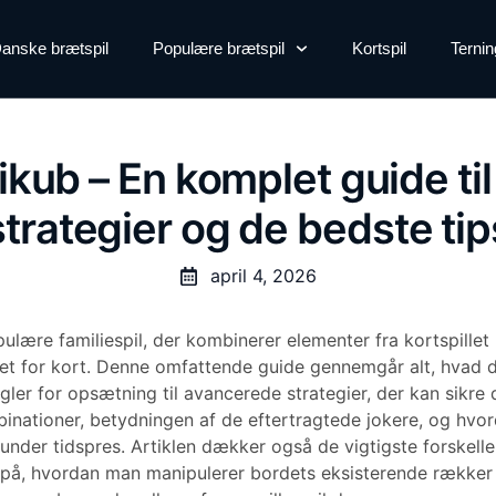
anske brætspil
Populære brætspil
Kortspil
Ternin
ub – En komplet guide til 
strategier og de bedste tip
april 4, 2026
lære familiespil, der kombinerer elementer fra kortspill
edet for kort. Denne omfattende guide gennemgår alt, hvad 
gler for opsætning til avancerede strategier, der kan sikre d
inationer, betydningen af de eftertragtede jokere, og hvor
 under tidspres. Artiklen dækker også de vigtigste forskell
er på, hvordan man manipulerer bordets eksisterende række