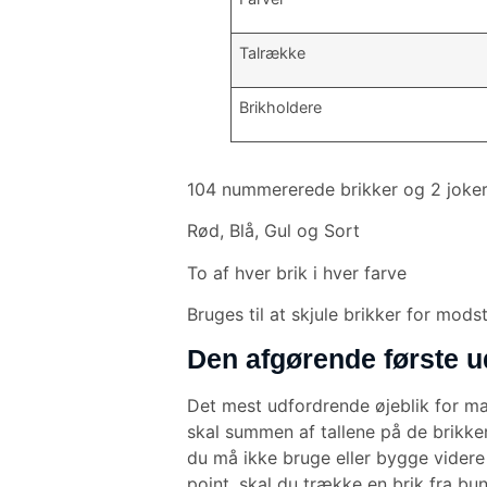
Talrække
Brikholdere
104 nummererede brikker og 2 joke
Rød, Blå, Gul og Sort
To af hver brik i hver farve
Bruges til at skjule brikker for mod
Den afgørende første 
Det mest udfordrende øjeblik for man
skal summen af tallene på de brikke
du må ikke bruge eller bygge videre 
point, skal du trække en brik fra bu