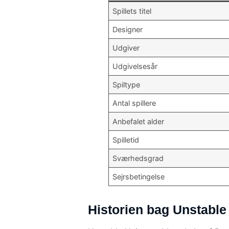
Spillets titel
Designer
Udgiver
Udgivelsesår
Spiltype
Antal spillere
Anbefalet alder
Spilletid
Sværhedsgrad
Sejrsbetingelse
Historien bag Unstable