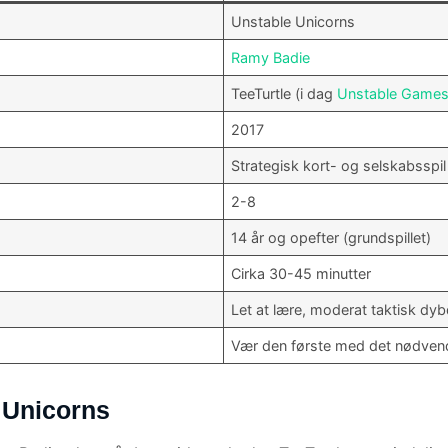
Unstable Unicorns
Ramy Badie
TeeTurtle (i dag
Unstable Game
2017
Strategisk kort- og selskabsspi
2-8
14 år og opefter (grundspillet)
Cirka 30-45 minutter
Let at lære, moderat taktisk dy
Vær den første med det nødvendi
 Unicorns