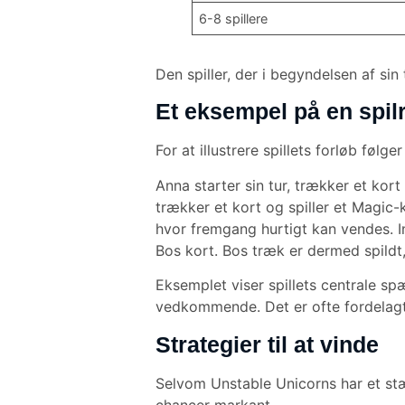
6-8 spillere
Den spiller, der i begyndelsen af sin
Et eksempel på en spil
For at illustrere spillets forløb følg
Anna starter sin tur, trækker et kort
trækker et kort og spiller et Magic-k
hvor fremgang hurtigt kan vendes. In
Bos kort. Bos træk er dermed spildt
Eksemplet viser spillets centrale sp
vedkommende. Det er ofte fordelagtigt
Strategier til at vinde
Selvom Unstable Unicorns har et stæ
chancer markant.