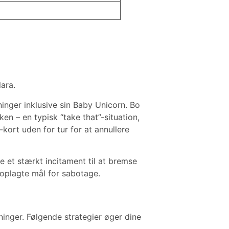
lara.
rninger inklusive sin Baby Unicorn. Bo
ken – en typisk “take that”-situation,
kort uden for tur for at annullere
e et stærkt incitament til at bremse
t oplagte mål for sabotage.
inger. Følgende strategier øger dine