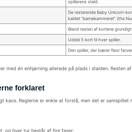
spillerens stald.
De resterende Baby Unicorn-kor
kaldet “barnekammeret” (the Nur
Bland resten af kortene grundig
Uddel 5 kort til hver spiller.
Den spiller, der bærer flest farver,
er med én enhjørning allerede på plads i stalden. Resten af
erne forklaret
igt kaos. Reglerne er enkle at forstå, men det er samspillet
 og hver tur består af fire faser: