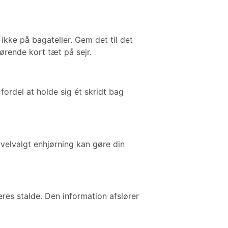
ikke på bagateller. Gem det til det
gørende kort tæt på sejr.
fordel at holde sig ét skridt bag
 velvalgt enhjørning kan gøre din
es stalde. Den information afslører