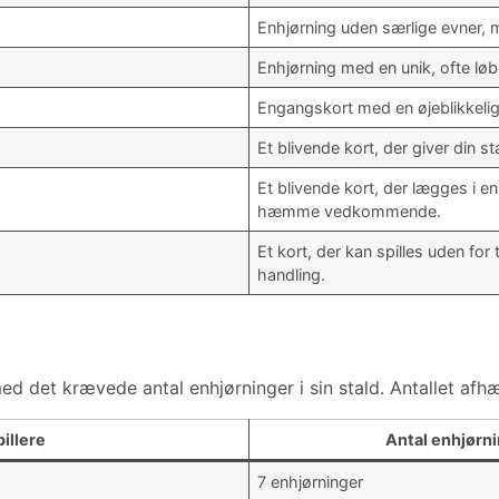
Enhjørning uden særlige evner, 
Enhjørning med en unik, ofte løbe
Engangskort med en øjeblikkelig 
Et blivende kort, der giver din st
Et blivende kort, der lægges i e
hæmme vedkommende.
Et kort, der kan spilles uden for 
handling.
ed det krævede antal enhjørninger i sin stald. Antallet afhæn
pillere
Antal enhjørni
7 enhjørninger