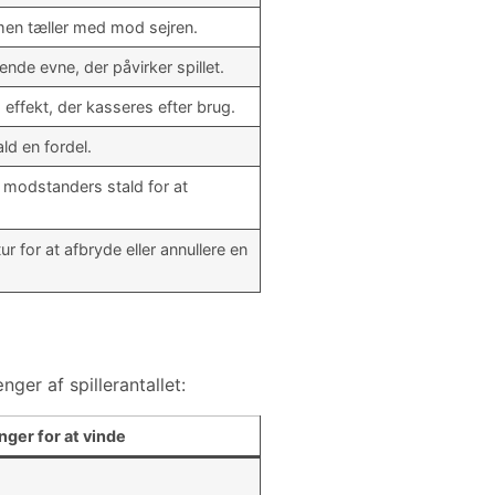
men tæller med mod sejren.
nde evne, der påvirker spillet.
effekt, der kasseres efter brug.
ald en fordel.
n modstanders stald for at
tur for at afbryde eller annullere en
ger af spillerantallet:
nger for at vinde