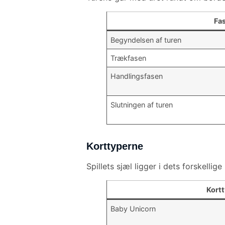
Fa
Begyndelsen af turen
Trækfasen
Handlingsfasen
Slutningen af turen
Korttyperne
Spillets sjæl ligger i dets forskellig
Kort
Baby Unicorn