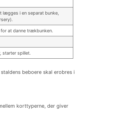
t lægges i en separat bunke,
sery).
t for at danne trækbunken.
 starter spillet.
 staldens beboere skal erobres i
 mellem korttyperne, der giver