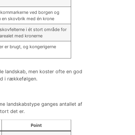
 kornmarkerne ved borgen og
u en skovbrik med én krone
skovfelterne i ét stort område for
arealet med kronerne
er er brugt, og kongerigerne
lde landskab, men koster ofte en god
d i rækkefølgen.
me landskabstype ganges antallet af
ort det er.
Point