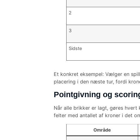
2
3
Sidste
Et konkret eksempel: Vælger en spil
placering i den næste tur, fordi kr
Pointgivning og scorin
Når alle brikker er lagt, gøres hv
felter med antallet af kroner i det 
Område