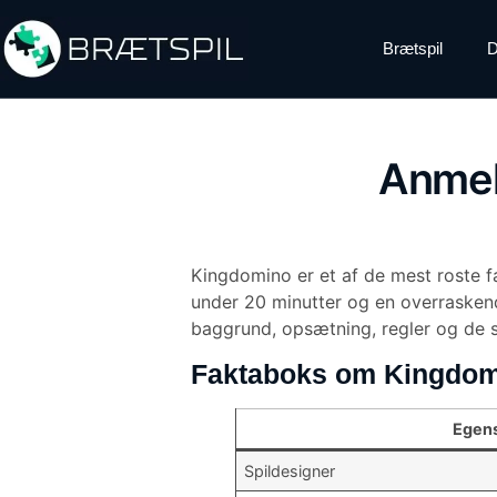
Brætspil
D
Anmel
Kingdomino er et af de mest roste fam
under 20 minutter og en overraskend
baggrund, opsætning, regler og de st
Faktaboks om Kingdo
Egen
Spildesigner