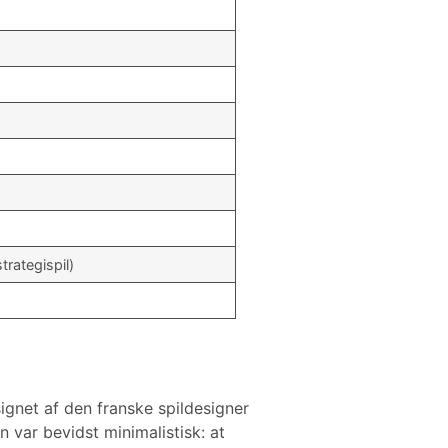
trategispil)
gnet af den franske spildesigner
en var bevidst minimalistisk: at