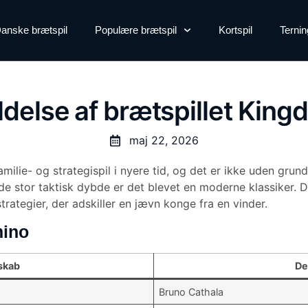
anske brætspil
Populære brætspil
Kortspil
Ternin
delse af brætspillet King
maj 22, 2026
ilie- og strategispil i nyere tid, og det er ikke uden grund.
e stor taktisk dybde er det blevet en moderne klassiker. 
rategier, der adskiller en jævn konge fra en vinder.
mino
skab
De
Bruno Cathala