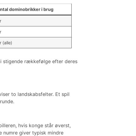
ntal dominobrikker i brug
r
r
 (alle)
 i stigende rækkefølge efter deres
ser to landskabsfelter. Et spil
 runde.
lleren, hvis konge står øverst,
e numre giver typisk mindre