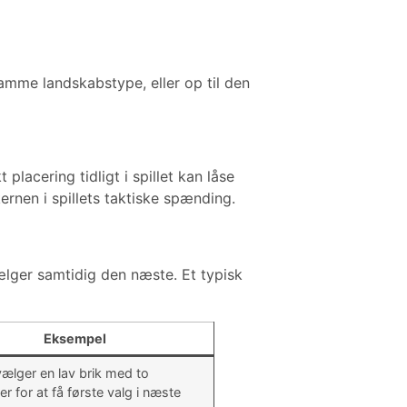
 samme landskabstype, eller op til den
lacering tidligt i spillet kan låse
ernen i spillets taktiske spænding.
vælger samtidig den næste. Et typisk
Eksempel
 vælger en lav brik med to
r for at få første valg i næste