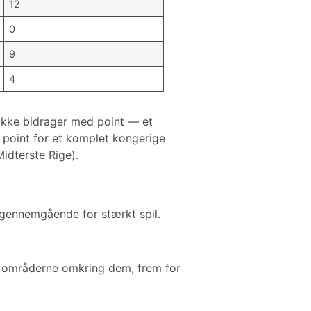
12
0
9
4
 ikke bidrager med point — et
a point for et komplet kongerige
idterste Rige).
 gennemgående for stærkt spil.
er områderne omkring dem, frem for