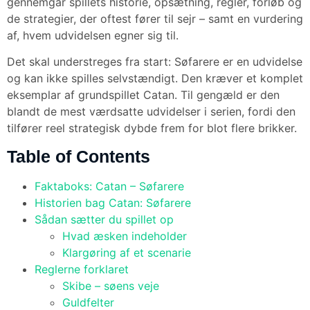
gennemgår spillets historie, opsætning, regler, forløb og
de strategier, der oftest fører til sejr – samt en vurdering
af, hvem udvidelsen egner sig til.
Det skal understreges fra start: Søfarere er en udvidelse
og kan ikke spilles selvstændigt. Den kræver et komplet
eksemplar af grundspillet Catan. Til gengæld er den
blandt de mest værdsatte udvidelser i serien, fordi den
tilfører reel strategisk dybde frem for blot flere brikker.
Table of Contents
Faktaboks: Catan – Søfarere
Historien bag Catan: Søfarere
Sådan sætter du spillet op
Hvad æsken indeholder
Klargøring af et scenarie
Reglerne forklaret
Skibe – søens veje
Guldfelter