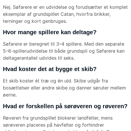
Nej. Søfarere er en udvidelse og forudsætter et komplet
eksemplar af grundspillet Catan, hvorfra brikker,
terninger og kort genbruges.
Hvor mange spillere kan deltage?
Søfarere er beregnet til 3–4 spillere. Med den separate
5–6-spillerudvidelse til både grundspil og Søfarere kan
deltagerantallet udvides til seks.
Hvad koster det at bygge et skib?
Et skib koster ét træ og én uld. Skibe udgår fra
bosættelser eller andre skibe og danner søruter mellem
øerne.
Hvad er forskellen på sørøveren og røveren?
Røveren fra grundspillet blokerer landfelter, mens
sørøveren placeres på havfelter og forhindrer