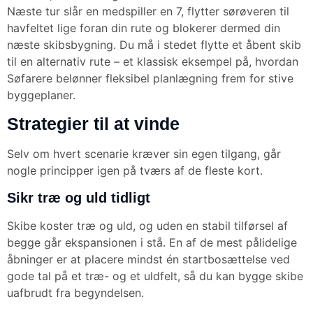
Næste tur slår en medspiller en 7, flytter sørøveren til
havfeltet lige foran din rute og blokerer dermed din
næste skibsbygning. Du må i stedet flytte et åbent skib
til en alternativ rute – et klassisk eksempel på, hvordan
Søfarere belønner fleksibel planlægning frem for stive
byggeplaner.
Strategier til at vinde
Selv om hvert scenarie kræver sin egen tilgang, går
nogle principper igen på tværs af de fleste kort.
Sikr træ og uld tidligt
Skibe koster træ og uld, og uden en stabil tilførsel af
begge går ekspansionen i stå. En af de mest pålidelige
åbninger er at placere mindst én startbosættelse ved
gode tal på et træ- og et uldfelt, så du kan bygge skibe
uafbrudt fra begyndelsen.