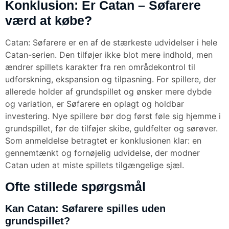
Konklusion: Er Catan – Søfarere
værd at købe?
Catan: Søfarere er en af de stærkeste udvidelser i hele
Catan-serien. Den tilføjer ikke blot mere indhold, men
ændrer spillets karakter fra ren områdekontrol til
udforskning, ekspansion og tilpasning. For spillere, der
allerede holder af grundspillet og ønsker mere dybde
og variation, er Søfarere en oplagt og holdbar
investering. Nye spillere bør dog først føle sig hjemme i
grundspillet, før de tilføjer skibe, guldfelter og sørøver.
Som anmeldelse betragtet er konklusionen klar: en
gennemtænkt og fornøjelig udvidelse, der modner
Catan uden at miste spillets tilgængelige sjæl.
Ofte stillede spørgsmål
Kan Catan: Søfarere spilles uden
grundspillet?