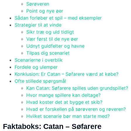
Sørøveren
Point og nye øer
Sådan forløber et spil – med eksempler
Strategier til at vinde
Sikr træ og uld tidligt
Vær først til de nye øer
Udnyt guldfelter og havne
Tilpas dig scenariet
Scenarierne i overblik
Fordele og ulemper
Konklusion: Er Catan – Søfarere værd at købe?
Ofte stillede spørgsmål
Kan Catan: Søfarere spilles uden grundspillet?
Hvor mange spillere kan deltage?
Hvad koster det at bygge et skib?
Hvad er forskellen på sørøveren og røveren?
Hvilket scenarie bør man starte med?
Faktaboks: Catan – Søfarere