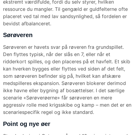
ekstremt værdifulde, fordi du selv styrer, hvilken
ressource du mangler. Til gengæld er guldfelterne ofte
placeret ved tal med lav sandsynlighed, så fordelen er
bevidst afbalanceret.
Sørøveren
Sørøveren er havets svar på røveren fra grundspillet.
Den flyttes typisk, når der slås en 7, eller når et
ridderkort spilles, og den placeres på et havfelt. Et skib
kan hverken bygges eller flyttes ved siden af det felt,
som sørøveren befinder sig på, hvilket kan afskære
medspilleres ekspansion. Sørøveren blokerer derimod
ikke havne eller bygning af bosættelser. I det særlige
scenarie «Sørøverøerne» får sørøveren en mere
aggressiv rolle med krigsskibe og kamp – men det er en
scenariespecifik regel og ikke standard.
Point og nye øer