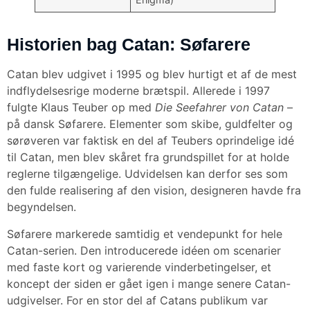
Historien bag Catan: Søfarere
Catan blev udgivet i 1995 og blev hurtigt et af de mest
indflydelsesrige moderne brætspil. Allerede i 1997
fulgte Klaus Teuber op med
Die Seefahrer von Catan
–
på dansk Søfarere. Elementer som skibe, guldfelter og
sørøveren var faktisk en del af Teubers oprindelige idé
til Catan, men blev skåret fra grundspillet for at holde
reglerne tilgængelige. Udvidelsen kan derfor ses som
den fulde realisering af den vision, designeren havde fra
begyndelsen.
Søfarere markerede samtidig et vendepunkt for hele
Catan-serien. Den introducerede idéen om scenarier
med faste kort og varierende vinderbetingelser, et
koncept der siden er gået igen i mange senere Catan-
udgivelser. For en stor del af Catans publikum var