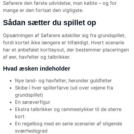
Søfarere den første udvidelse, man købte – og for
mange er den fortsat den vigtigste.
Sådan sætter du spillet op
Opsætningen af Søfarere adskiller sig fra grundspillet,
fordi kortet ikke længere er tilfældigt. Hvert scenarie
har et anbefalet kortlayout, der bestemmer placeringen
af øer, havfelter og talbrikker.
Hvad æsken indeholder
Nye land- og havfelter, herunder guldfelter
Skibe i hver spillerfarve (ud over vejene fra
grundspillet)
En sørøverfigur
Ekstra talbrikker og rammestykker til de større
kort
En regelbog med en serie scenarier af stigende
sværhedsgrad