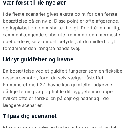
Vær først til de nye øer
I de fleste scenarier gives ekstra point for den første
bosættelse på en ny ø. Disse point er ofte afgørende,
og kapløbet om dem starter tidligt. Prioritér en hurtig,
sammenhængende skibsrute frem mod den nærmeste
ubeboede ø, selv om det betyder, at du midlertidigt
forsømmer den længste handelsvej.
Udnyt guldfelter og havne
En bosættelse ved et guldfelt fungerer som en fleksibel
ressourcemotor, fordi du selv vælger råstoffet.
Kombineret med 2:1-havne kan guldfelter udjævne
dårlige terningslag og holde dit byggetempo oppe,
hvilket ofte er forskellen på sejr og nederlag i de
længere scenarier.
Tilpas dig scenariet
Et scenarie kan belønne hurtig udforskning, et andet