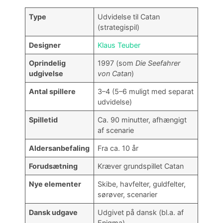
Type
Udvidelse til Catan
(strategispil)
Designer
Klaus Teuber
Oprindelig
1997 (som
Die Seefahrer
udgivelse
von Catan
)
Antal spillere
3–4 (5–6 muligt med separat
udvidelse)
Spilletid
Ca. 90 minutter, afhængigt
af scenarie
Aldersanbefaling
Fra ca. 10 år
Forudsætning
Kræver grundspillet Catan
Nye elementer
Skibe, havfelter, guldfelter,
sørøver, scenarier
Dansk udgave
Udgivet på dansk (bl.a. af
Enigma)