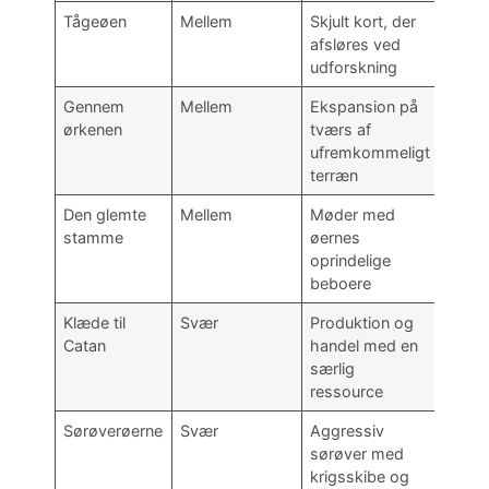
Tågeøen
Mellem
Skjult kort, der
afsløres ved
udforskning
Gennem
Mellem
Ekspansion på
ørkenen
tværs af
ufremkommeligt
terræn
Den glemte
Mellem
Møder med
stamme
øernes
oprindelige
beboere
Klæde til
Svær
Produktion og
Catan
handel med en
særlig
ressource
Sørøverøerne
Svær
Aggressiv
sørøver med
krigsskibe og