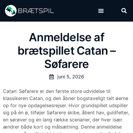
Danske brætspil
Populære brætspil
Anmeldelse af
brætspillet Catan –
Søfarere
juni 5, 2026
Catan: Søfarere er den første store udvidelse til
klassikeren Catan, og den åbner bogstaveligt talt øerne
op for nye opdagelsesrejser. Hvor grundspillet udspiller
sig på én ø, tilføjer Søfarere skibe, åbent hav, guldfelter,
en sørøver og en lang række scenarier, der hver især
ændrer både kort og målsætning. Denne anmeldelse