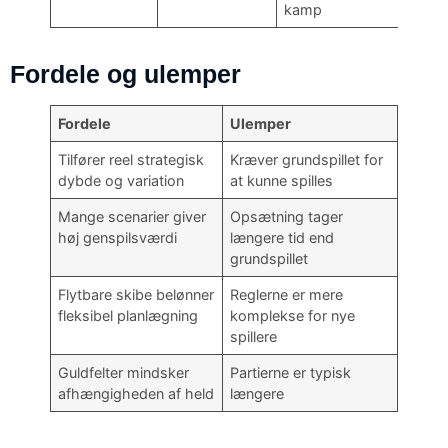
kamp
Fordele og ulemper
Fordele
Ulemper
Tilfører reel strategisk
Kræver grundspillet for
dybde og variation
at kunne spilles
Mange scenarier giver
Opsætning tager
høj genspilsværdi
længere tid end
grundspillet
Flytbare skibe belønner
Reglerne er mere
fleksibel planlægning
komplekse for nye
spillere
Guldfelter mindsker
Partierne er typisk
afhængigheden af held
længere