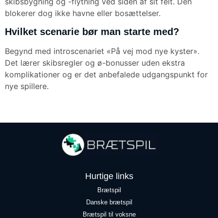
skibsbygning og -flytning ved siden af sit felt. Den
blokerer dog ikke havne eller bosættelser.
Hvilket scenarie bør man starte med?
Begynd med introscenariet «På vej mod nye kyster».
Det lærer skibsregler og ø-bonusser uden ekstra
komplikationer og er det anbefalede udgangspunkt for
nye spillere.
Hurtige links
Brætspil
Danske brætspil
Brætspil til voksne